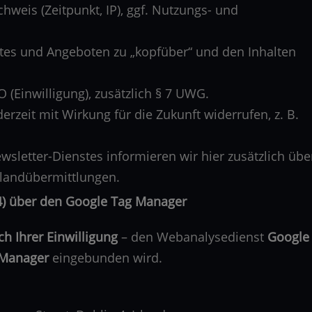
weis (Zeitpunkt, IP), ggf. Nutzungs- und
es und Angeboten zu „kopfüber“ und den Inhalten
VO (Einwilligung), zusätzlich § 7 UWG.
erzeit mit Wirkung für die Zukunft widerrufen, z. B.
sletter-Dienstes informieren wir hier zusätzlich übe
tlandübermittlungen.
A4) über den Google Tag Manager
ch Ihrer Einwilligung
– den Webanalysedienst
Google
 Manager
eingebunden wird.