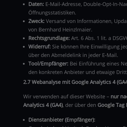
Daten:
E-Mail-Adresse, Double-Opt-In-Nach
Öffnungsstatistiken.
Zweck:
Versand von Informationen, Updat
von Bernhard Heinzlmaier.
Rechtsgrundlage:
Art. 6 Abs. 1 lit. a DSG
Widerruf:
Sie können Ihre Einwilligung jed
über den Abmeldelink in jeder E-Mail.
Tool/Empfänger:
Bei Einführung eines New
den konkreten Anbieter und etwaige Drit
2.7 Webanalyse mit Google Analytics 4 (G
Wir verwenden auf dieser Website –
nur na
Analytics 4 (GA4)
, der über den
Google Tag
Dienstanbieter (Empfänger):