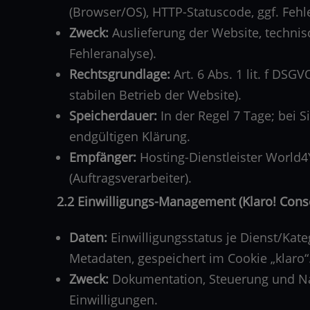
(Browser/OS), HTTP-Statuscode, ggf. Feh
Zweck:
Auslieferung der Website, technisc
Fehleranalyse).
Rechtsgrundlage:
Art. 6 Abs. 1 lit. f DSG
stabilen Betrieb der Website).
Speicherdauer:
In der Regel 7 Tage; bei 
endgültigen Klärung.
Empfänger:
Hosting-Dienstleister World4
(Auftragsverarbeiter).
2.2 Einwilligungs-Management (Klaro! Con
Daten:
Einwilligungsstatus je Dienst/Kateg
Metadaten, gespeichert im Cookie „klaro“
Zweck:
Dokumentation, Steuerung und Na
Einwilligungen.