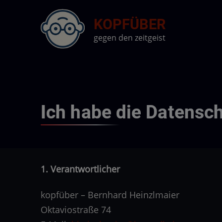
Direkt
KOPFÜBER
zum
Inhalt
gegen den zeitgeist
Ich habe die Datens
1. Verantwortlicher
kopfüber – Bernhard Heinzlmaier
Oktaviostraße 74