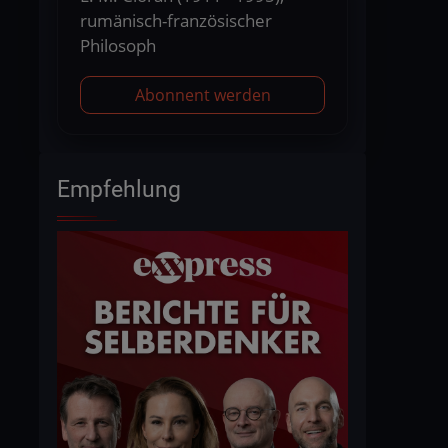
rumänisch-französischer
Philosoph
Abonnent werden
Empfehlung