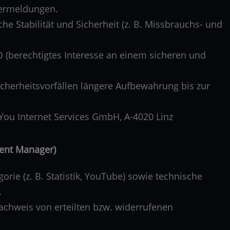
lermeldungen.
he Stabilität und Sicherheit (z. B. Missbrauchs- und
VO (berechtigtes Interesse an einem sicheren und
Sicherheitsvorfällen längere Aufbewahrung bis zur
You Internet Services GmbH, A-4020 Linz
sent Manager)
orie (z. B. Statistik, YouTube) sowie technische
.
chweis von erteilten bzw. widerrufenen