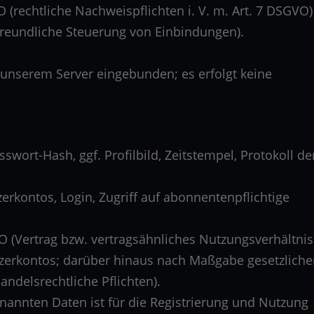
VO (rechtliche Nachweispflichten i. V. m. Art. 7 DSGVO)
rfreundliche Steuerung von Einbindungen).
 unserem Server eingebunden; es erfolgt keine
wort-Hash, ggf. Profilbild, Zeitstempel, Protokoll de
rkontos, Login, Zugriff auf abonnentenpflichtige
VO (Vertrag bzw. vertragsähnliches Nutzungsverhältnis
zerkontos; darüber hinaus nach Maßgabe gesetzliche
andelsrechtliche Pflichten).
enannten Daten ist für die Registrierung und Nutzung