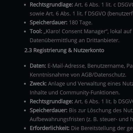
Rechtsgrundlage:
Art. 6 Abs. 1 lit. c DSG
sowie Art. 6 Abs. 1 lit. f DSGVO (benutze
Speicherdauer:
180 Tage.
Tool:
„Klaro! Consent Manager“, lokal auf
Datenübermittlung an Drittanbieter.
2.3 Registrierung & Nutzerkonto
Daten:
E-Mail-Adresse, Benutzername, Pass
Kenntnisnahme von AGB/Datenschutz.
Zweck:
Anlage und Verwaltung eines Nutze
Inhalte und Community-Funktionen.
Rechtsgrundlage:
Art. 6 Abs. 1 lit. b DSG
Speicherdauer:
Bis zur Löschung des Nut
Aufbewahrungsfristen (z. B. steuer- und h
Erforderlichkeit:
Die Bereitstellung der g