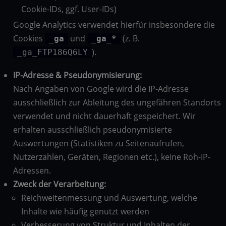
Cookie-IDs, ggf. User-IDs)
Google Analytics verwendet hierfür insbesondere die
Cookies
und
(z. B.
_ga
_ga_*
).
_ga_FTP186Q6LY
IP-Adresse & Pseudonymisierung:
Nach Angaben von Google wird die IP-Adresse
ausschließlich zur Ableitung des ungefähren Standorts
verwendet und nicht dauerhaft gespeichert. Wir
erhalten ausschließlich pseudonymisierte
Auswertungen (Statistiken zu Seitenaufrufen,
Nutzerzahlen, Geräten, Regionen etc.), keine Roh-IP-
Adressen.
Zweck der Verarbeitung:
Reichweitenmessung und Auswertung, welche
Inhalte wie häufig genutzt werden
Verbesserung von Struktur und Inhalten der