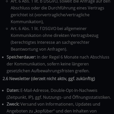
Art. 6 Abs. 1 lit. b DSGVO, soweit die Anfrage auf den
Abschluss oder die Durchführung eines Vertrags
gerichtet ist (vorvertragliche/vertragliche
Kommunikation),
Art. 6 Abs. 1 lit. f DSGVO bei allgemeiner
Kommunikation ohne direkten Vertragsbezug
(berechtigtes Interesse an sachgerechter
Beantwortung von Anfragen).
Speicherdauer:
In der Regel 6 Monate nach Abschluss
der Kommunikation, sofern keine längeren
gesetzlichen Aufbewahrungsfristen greifen.
2.6 Newsletter (derzeit nicht aktiv, ggf. zukünftig)
Daten:
E-Mail-Adresse, Double-Opt-In-Nachweis
(Zeitpunkt, IP), ggf. Nutzungs- und Öffnungsstatistiken.
Zweck:
Versand von Informationen, Updates und
Angeboten zu „kopfüber“ und den Inhalten von