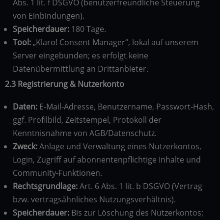
Abs. 1 lit. f DSGVO (benutzerfreundliche Steuerung
von Einbindungen).
Speicherdauer:
180 Tage.
Tool:
„Klaro! Consent Manager“, lokal auf unserem
Server eingebunden; es erfolgt keine
Datenübermittlung an Drittanbieter.
2.3 Registrierung & Nutzerkonto
Daten:
E-Mail-Adresse, Benutzername, Passwort-Hash,
ggf. Profilbild, Zeitstempel, Protokoll der
Kenntnisnahme von AGB/Datenschutz.
Zweck:
Anlage und Verwaltung eines Nutzerkontos,
Login, Zugriff auf abonnentenpflichtige Inhalte und
Community-Funktionen.
Rechtsgrundlage:
Art. 6 Abs. 1 lit. b DSGVO (Vertrag
bzw. vertragsähnliches Nutzungsverhältnis).
Speicherdauer:
Bis zur Löschung des Nutzerkontos;