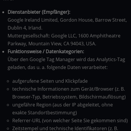
Dienstanbieter (Empfänger):
Google Ireland Limited, Gordon House, Barrow Street,
Dublin 4, Irland.
Muttergesellschaft: Google LLC, 1600 Amphitheatre
Parkway, Mountain View, CA 94043, USA.
Funktionsweise / Datenkategorien:
Über den Google Tag Manager wird das Analytics-Tag
geladen, das u. a. folgende Daten verarbeitet:
aufgerufene Seiten und Klickpfade
technische Informationen zum Gerät/Browser (z. B.
Browser-Typ, Betriebssystem, Bildschirmauflösung)
ungefähre Region (aus der IP abgeleitet, ohne
exakte Standortbestimmung)
Referrer-URL (von welcher Seite Sie gekommen sind)
Zeitstempel und technische Identifikatoren (z. B.