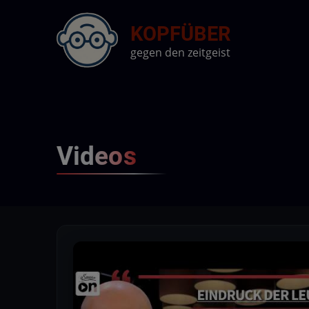
Direkt
KOPFÜBER
zum
Inhalt
gegen den zeitgeist
Videos