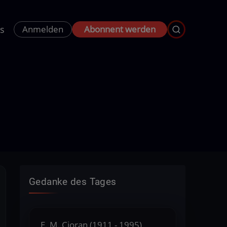
s
Anmelden
Abonnent werden
Gedanke des Tages
E. M. Cioran (1911 - 1995),