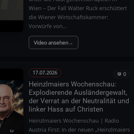
Wien – Der Fall Walter Ruck erschüttert
die Wiener Wirtschaftskammer:
Vorwürfe von…
Video ansehen
17.07.2026
0
Heinzlmaiers Wochenschau:
Explodierende Ausländergewalt,
der Verrat an der Neutralität und
linker Hass auf Christen
Heinzlmaiers Wochenschau | Radio
Austria First: In der neuen „Heinzlmaiers