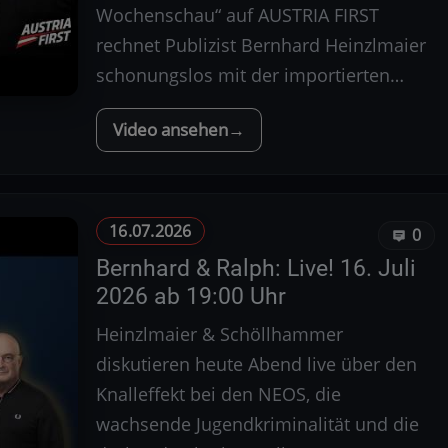
Wochenschau“ auf AUSTRIA FIRST
rechnet Publizist Bernhard Heinzlmaier
schonungslos mit der importierten…
Video ansehen
16.07.2026
0
Bernhard & Ralph: Live! 16. Juli
2026 ab 19:00 Uhr
Heinzlmaier & Schöllhammer
diskutieren heute Abend live über den
Knalleffekt bei den NEOS, die
wachsende Jugendkriminalität und die