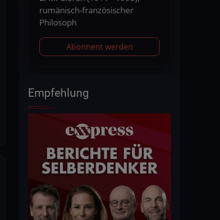
rumänisch-französischer
Philosoph
Abonnent werden
Empfehlung