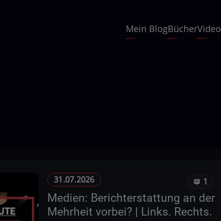
Hauptnavigation
Mein Blog
Bücher
Video
31.07.2026
1
Medien: Berichterstattung an der
Mehrheit vorbei? | Links. Rechts.