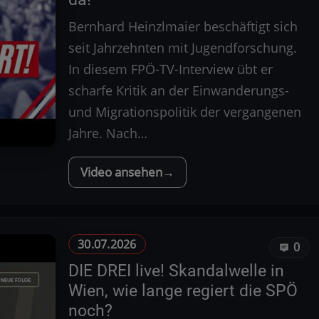
Bernhard Heinzlmaier beschäftigt sich
seit Jahrzehnten mit Jugendforschung.
In diesem FPÖ-TV-Interview übt er
scharfe Kritik an der Einwanderungs-
und Migrationspolitik der vergangenen
Jahre. Nach…
Video ansehen
30.07.2026
0
DIE DREI live! Skandalwelle in
Wien, wie lange regiert die SPÖ
noch?