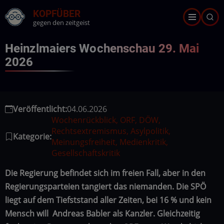
Direkt
KOPFÜBER
zum
gegen den zeitgeist
Inhalt
Heinzlmaiers Wochenschau 29. Mai
2026
Veröffentlicht:
04.06.2026
Wochenrückblick, ORF, DÖW,
Rechtsextremismus, Asylpolitik,
Kategorie:
Meinungsfreiheit, Medienkritik,
Gesellschaftskritik
Die Regierung befindet sich im freien Fall, aber in den
Regierungsparteien tangiert das niemanden. Die SPÖ
liegt auf dem Tiefststand aller Zeiten, bei 16 % und kein
Mensch will Andreas Babler als Kanzler. Gleichzeitig