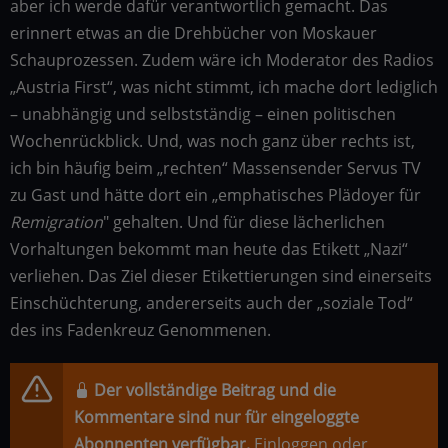
aber ich werde dafür verantwortlich gemacht. Das
erinnert etwas an die Drehbücher von Moskauer
Schauprozessen. Zudem wäre ich Moderator des Radios
„Austria First“, was nicht stimmt, ich mache dort lediglich
– unabhängig und selbstständig – einen politischen
Wochenrückblick. Und, was noch ganz über rechts ist,
ich bin häufig beim „rechten“ Massensender Servus TV
zu Gast und hätte dort ein „emphatisches Plädoyer für
Remigration
" gehalten. Und für diese lächerlichen
Vorhaltungen bekommt man heute das Etikett „Nazi“
verliehen. Das Ziel dieser Etikettierungen sind einerseits
Einschüchterung, andererseits auch der „soziale Tod“
des ins Fadenkreuz Genommenen.
Der vollständige Beitrag und die
Kommentare sind nur für eingeloggte
Abonnenten verfügbar.
Einloggen
oder