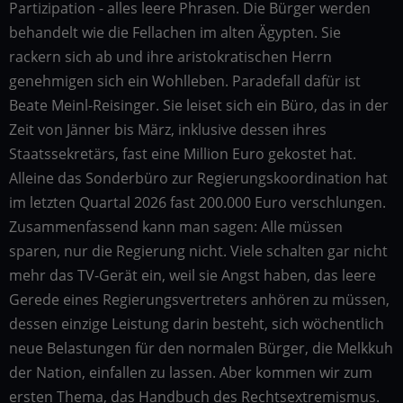
Partizipation - alles leere Phrasen. Die Bürger werden
behandelt wie die Fellachen im alten Ägypten. Sie
rackern sich ab und ihre aristokratischen Herrn
genehmigen sich ein Wohlleben. Paradefall dafür ist
Beate Meinl-Reisinger. Sie leiset sich ein Büro, das in der
Zeit von Jänner bis März, inklusive dessen ihres
Staatssekretärs, fast eine Million Euro gekostet hat.
Alleine das Sonderbüro zur Regierungskoordination hat
im letzten Quartal 2026 fast 200.000 Euro verschlungen.
Zusammenfassend kann man sagen: Alle müssen
sparen, nur die Regierung nicht. Viele schalten gar nicht
mehr das TV-Gerät ein, weil sie Angst haben, das leere
Gerede eines Regierungsvertreters anhören zu müssen,
dessen einzige Leistung darin besteht, sich wöchentlich
neue Belastungen für den normalen Bürger, die Melkkuh
der Nation, einfallen zu lassen. Aber kommen wir zum
ersten Thema, das Handbuch des Rechtsextremismus.