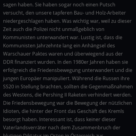
sagen haben. Sie haben sogar noch einen Putsch
versucht, den unsere tapferen Bau- und Holz-Arbeiter
niedergeschlagen haben. Was wichtig war, weil zu dieser
Zeit auch die Polizei nicht unmaßgeblich von
Kommunisten unterwandert war. Lustig ist, dass die
Kommunisten Jahrzehnte lang ein Anhängsel des
Warschauer Paktes waren und überwiegend aus der
DDR finanziert wurden. In den 1980er Jahren haben sie
erfolgreich die Friedensbewegung unterwandert und die
jungen Europäer manipuliert. Während die Russen ihre
SS20 in Stellung brachten, sollten die Gegenmaßnahmen
des Westens, die Pershing II Raketen verhindert werden.
Die Friedensbewegung war die Bewegung der nützlichen
Idioten, die hinter der Front das Geschäft des Kremls
besorgt haben. Interessant ist, dass keiner dieser
Vaterlandsverräter nach dem Zusammenbruch der
blutigen Diktatur im Osten in Österreich zur