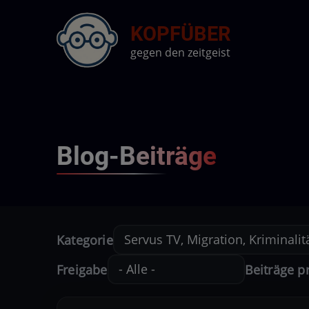
Direkt
KOPFÜBER
zum
Inhalt
gegen den zeitgeist
Blog-Beiträge
Kategorie
Freigabe
Beiträge p