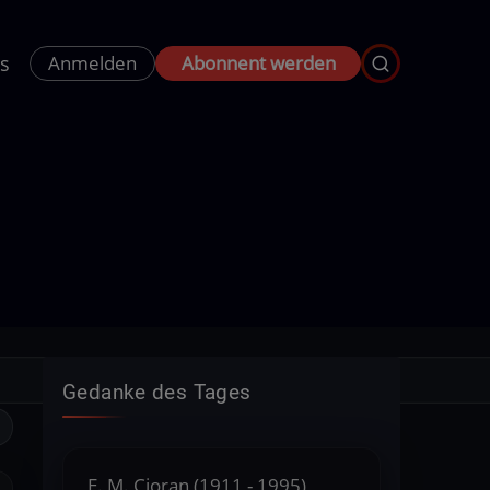
s
Anmelden
Abonnent werden
Gedanke des Tages
E. M. Cioran (1911 - 1995),