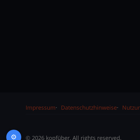
Rechtliches
Impressum
Datenschutzhinweise
Nutzu
© 2026 kopfüber, All rights reserved.