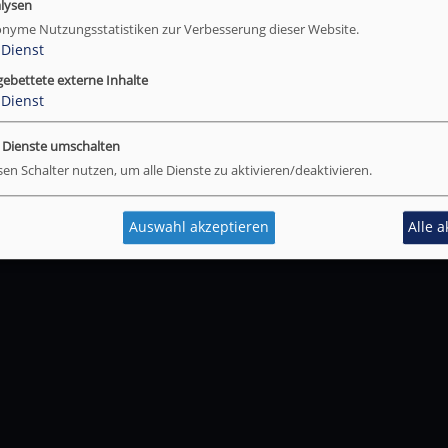
lysen
nyme Nutzungsstatistiken zur Verbesserung dieser Website.
Dienst
gebettete externe Inhalte
Dienst
e Dienste umschalten
sen Schalter nutzen, um alle Dienste zu aktivieren/deaktivieren.
Auswahl akzeptieren
Alle 