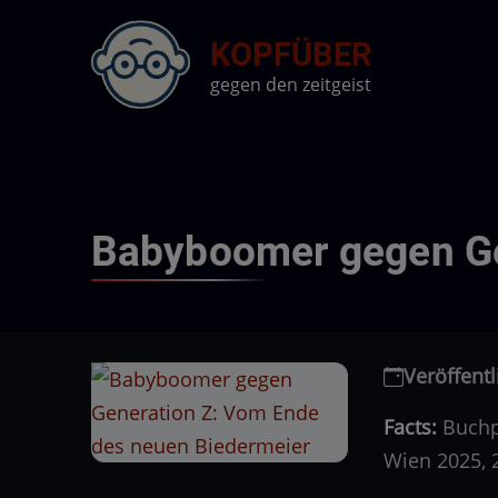
Direkt
KOPFÜBER
zum
Inhalt
gegen den zeitgeist
Babyboomer gegen Ge
Veröffentl
Facts:
Buchpr
Wien 2025, 