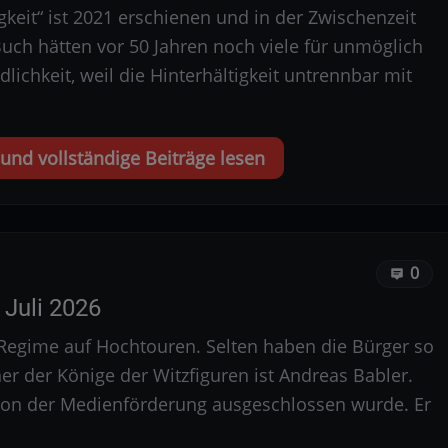
gkeit“ ist 2021 erschienen und in der Zwischenzeit
uch hätten vor 50 Jahren noch viele für unmöglich
dlichkeit, weil die Hinterhältigkeit untrennbar mit
nd vollständige Beiträge lesen
0
Juli 2026
n-Regime auf Hochtouren. Selten haben die Bürger so
ner der Könige der Witzfiguren ist Andreas Babler.
s von der Medienförderung ausgeschlossen wurde. Er