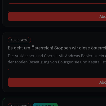
Abo
10.06.2026
Es geht um Österreich! Stoppen wir diese österre
Die Auslöscher sind überall. Mit Andreas Babler ist ei
der totalen Beseitigung von Bourgeoisie und Kapital i
Abo