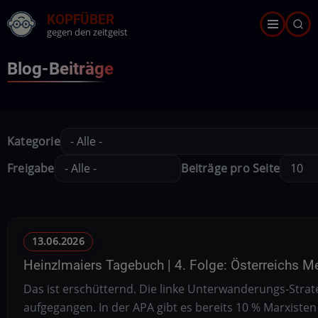
Direkt
KOPFÜBER
zum
gegen den zeitgeist
Inhalt
Blog-Beiträge
Kategorie
Freigabe
Beiträge pro Seite
13.06.2026
Heinzlmaiers Tagebuch | 4. Folge: Österreichs M
Das ist erschütternd. Die linke Unterwanderungs-Strat
aufgegangen. In der APA gibt es bereits 10 % Marxisten 