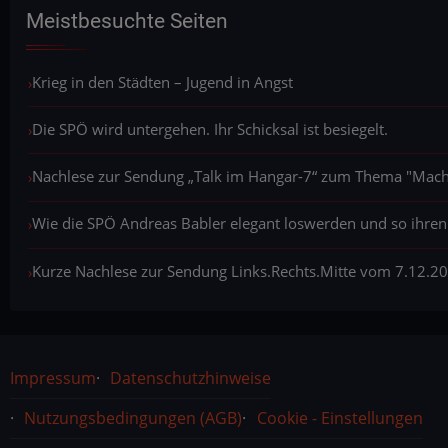
Meistbesuchte Seiten
Krieg in den Städten – Jugend in Angst
Die SPÖ wird untergehen. Ihr Schicksal ist besiegelt.
Nachlese zur Sendung „Talk im Hangar-7“ zum Thema "Macht,
Wie die SPÖ Andreas Babler elegant loswerden und so ihren
Kurze Nachlese zur Sendung Links.Rechts.Mitte vom 7.12.2
Rechtliches
Impressum
Datenschutzhinweise
Nutzungsbedingungen (AGB)
Cookie - Einstellungen