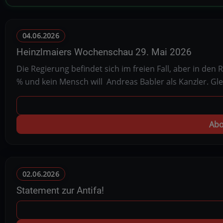
04.06.2026
Heinzlmaiers Wochenschau 29. Mai 2026
Die Regierung befindet sich im freien Fall, aber in den
% und kein Mensch will Andreas Babler als Kanzler. Gl
Abo
02.06.2026
Statement zur Antifa!